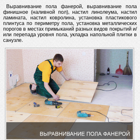
Выравнивание пола фанерой, выравнивание пола
финишное (наливной пол), настил линолеума, настил
ламината, настил ковролина, установка пластикового
плинтуса по периметру пола, установка металлических
порогов в местах примыканий разных видов покрытий и/
или перепада уровня пола, укладка напольной плитки в
санузле.