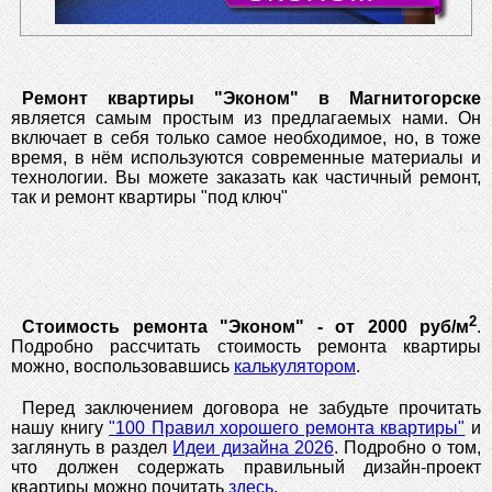
Ремонт квартиры "Эконом" в Магнитогорске
является самым простым из предлагаемых нами. Он
включает в себя только самое необходимое, но, в тоже
время, в нём используются современные материалы и
технологии. Вы можете заказать как частичный ремонт,
так и ремонт квартиры "под ключ"
2
Стоимость ремонта "Эконом" - от 2000 руб/м
.
Подробно рассчитать стоимость ремонта квартиры
можно, воспользовавшись
калькулятором
.
Перед заключением договора не забудьте прочитать
нашу книгу
"100 Правил хорошего ремонта квартиры"
и
заглянуть в раздел
Идеи дизайна 2026
. Подробно о том,
что должен содержать правильный дизайн-проект
квартиры можно почитать
здесь
.