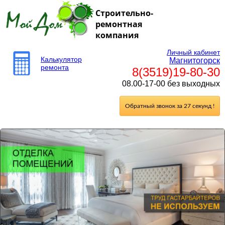
Строительно-
ремонтная
компания
Личный кабинет
Калькулятор
Магнитогорск
ремонта
8(3519)19-80-30
08.00-17-00 без выходных
Обратный звонок за 27 секунд !