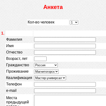
Анкета
Кол-во человек
1.
Фамилия
Имя
Отчество
Возраст, лет
Гражданство
Проживание
Квалификация
Телефон
e-mail
Места
предыдущей