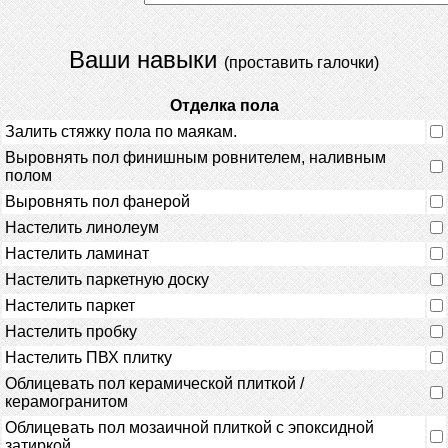
Ваши навыки
(проставить галочки)
Отделка пола
Залить стяжку пола по маякам.
Выровнять пол финишным ровнителем, наливным
полом
Выровнять пол фанерой
Настелить линолеум
Настелить ламинат
Настелить паркетную доску
Настелить паркет
Настелить пробку
Настелить ПВХ плитку
Облицевать пол керамической плиткой /
керамогранитом
Облицевать пол мозаичной плиткой с эпоксидной
затиркой