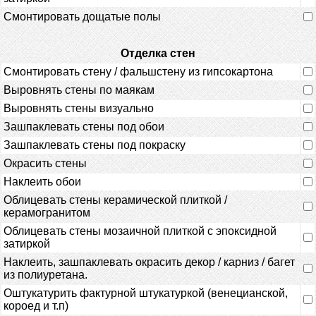
Смонтировать дощатые полы
Отделка стен
Смонтировать стену / фальшстену из гипсокартона
Выровнять стены по маякам
Выровнять стены визуально
Зашпаклевать стены под обои
Зашпаклевать стены под покраску
Окрасить стены
Наклеить обои
Облицевать стены керамической плиткой /
керамогранитом
Облицевать стены мозаичной плиткой с эпоксидной
затиркой
Наклеить, зашпаклевать окрасить декор / карниз / багет
из полиуретана.
Оштукатурить фактурной штукатуркой (венецианской,
короед и т.п)