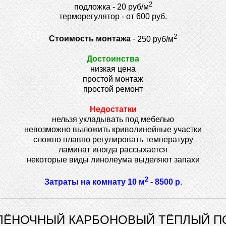
2
подложка - 20 руб/м
терморегулятор - от 600 руб.
2
Стоимость монтажа
-
250 руб/м
Достоинства
низкая цена
простой монтаж
простой ремонт
Недостатки
нельзя укладывать под мебелью
невозможно выложить криволинейные участки
сложно плавно регулировать температуру
ламинат иногда рассыхается
некоторые виды линолеума выделяют запахи
2
Затраты на комнату 10 м
-
8500 р.
ЛЁНОЧНЫЙ КАРБОНОВЫЙ ТЁПЛЫЙ П