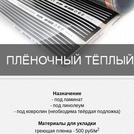
Назначение
- под ламинат
- под линолеум
- под ковролин
(необходима твёрдая подложка)
Материалы для укладки
2
греющая пленка - 500 руб/м