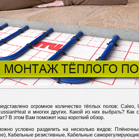
едставлено огромное количество тёплых полов: Caleo, Un
RussianHeat и многих других. Какой из них выбрать? Как 
ат? В этом Вам поможет наш короткий обзор.
ожно условно разделить на несколько видов: Плёночны
ые), Кабельные резистивные, Кабельные саморегулирующие