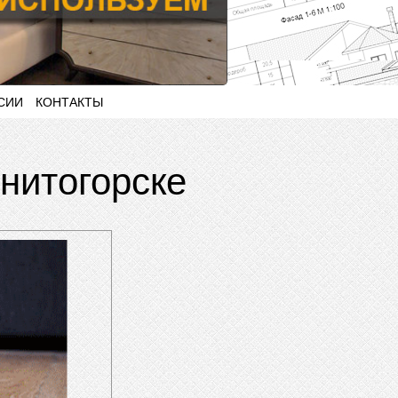
СИИ
КОНТАКТЫ
итогорске