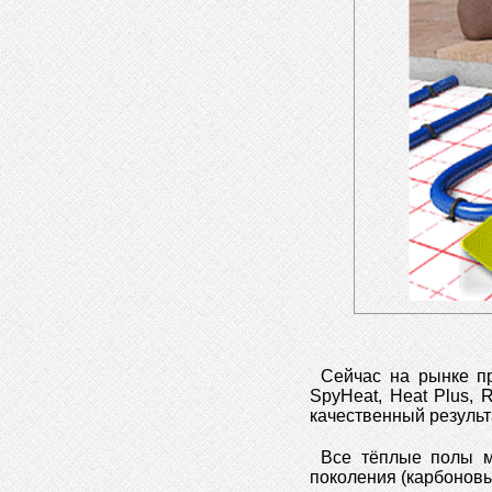
Сейчас на рынке пр
SpyHeat, Heat Plus, 
качественный результ
Все тёплые полы м
поколения (карбонов