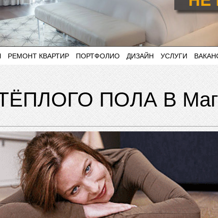
Ы
РЕМОНТ КВАРТИР
ПОРТФОЛИО
ДИЗАЙН
УСЛУГИ
ВАКАН
ЁПЛОГО ПОЛА В Магн