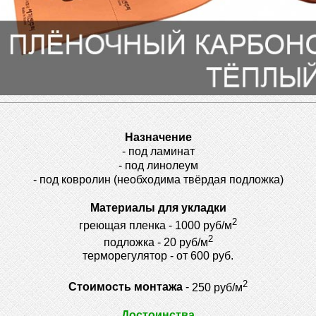
Назначение
- под ламинат
- под линолеум
- под ковролин
(необходима твёрдая подложка)
Материалы для укладки
2
греющая пленка - 1000 руб/м
2
подложка - 20 руб/м
терморегулятор - от 600 руб.
2
Стоимость монтажа
-
250 руб/м
Достоинства