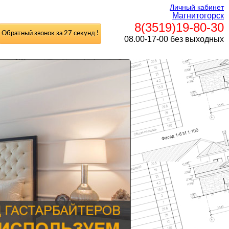
Личный кабинет
Магнитогорск
8(3519)19-80-30
Обратный звонок за 27 секунд !
08.00-17-00 без выходных