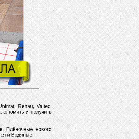
imat, Rehau, Valtec,
сэкономить и получить
е, Плёночные нового
ся и Водяные.